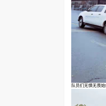
队员们无惧无畏始