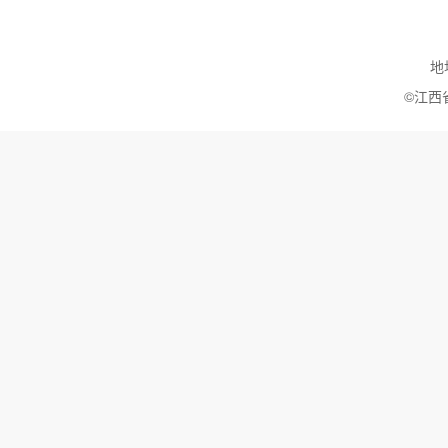
地
©江西