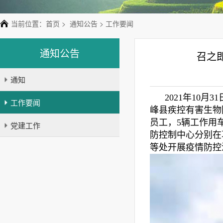
当前位置：
首页
>
通知公告
> 工作要闻
通知公告
召之
通知
2021年10
工作要闻
峰县疾控有害生物
员工，5辆工作用
党建工作
防控制中心分别在
等处开展疫情防控