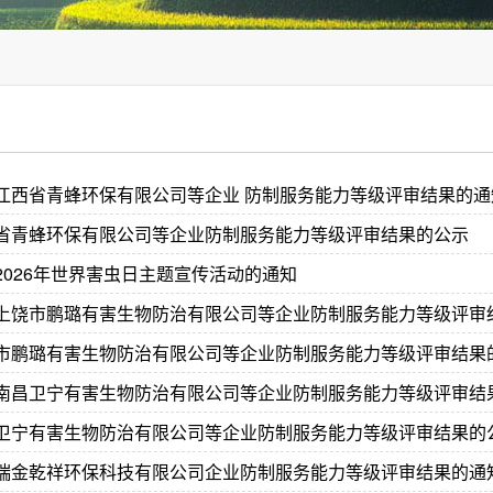
江西省青蜂环保有限公司等企业 防制服务能力等级评审结果的通
省青蜂环保有限公司等企业防制服务能力等级评审结果的公示
2026年世界害虫日主题宣传活动的通知
上饶市鹏璐有害生物防治有限公司等企业防制服务能力等级评审
市鹏璐有害生物防治有限公司等企业防制服务能力等级评审结果
南昌卫宁有害生物防治有限公司等企业防制服务能力等级评审结
卫宁有害生物防治有限公司等企业防制服务能力等级评审结果的
瑞金乾祥环保科技有限公司企业防制服务能力等级评审结果的通