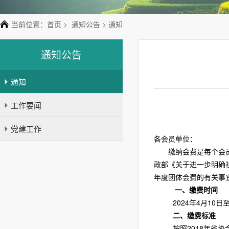
当前位置：
首页
>
通知公告
> 通知
通知公告
通知
工作要闻
党建工作
各会员单位：
缴纳会费是每个会员
政部《关于进一步明确社
年度团体会费的有关事
一、缴费时间
2024年4月10日
二、缴费标准
按照
2018年省