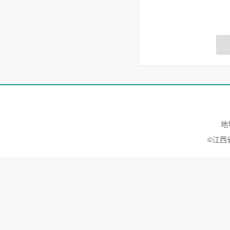
地
©江西