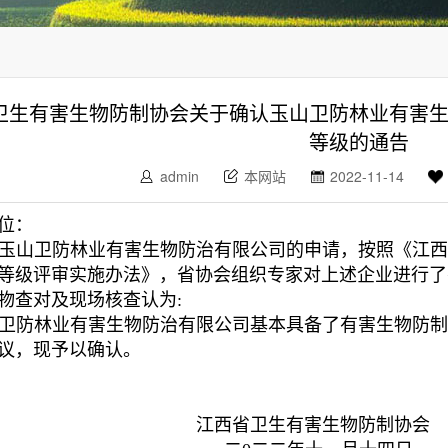
卫生有害生物防制协会关于确认玉山卫防林业有害
等级的通告
admin
本网站
2022-11-14
位：
玉山卫防林业有害生物防治有限公司
的申请，按照《江
等级评审实施办法》，省协会组织专家对上述企业进行了
物查对及现场核查认为
:
卫防林业有害生物防治
有限公司基本具备了有害生物防
议，现予以确认。
西省卫生有害生物防制协会