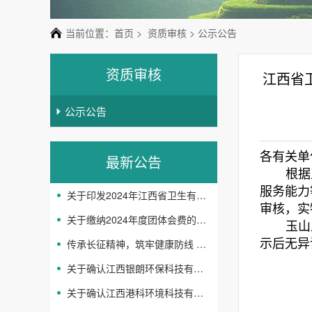
当前位置：
首页
>
资质审核
> 公示公告
资质审核
江西省
公示公告
各有关单
最新公告
根据
服务能力
关于印发2024年江西省卫生有害生物防制协会 工作要点的通知
审核，实
关于缴纳2024年度团体会费的通知
玉山
示后无异
传承长征精神，筑牢健康防线 -省卫生有害生物防制协会开展主题党日活动
关于确认江西银朗环保科技有限公司等企业机构服务能力等级评定结果的通知
关于确认江西港科环境科技有限公司等企业机构服务 能力等级评定结果的通知
江