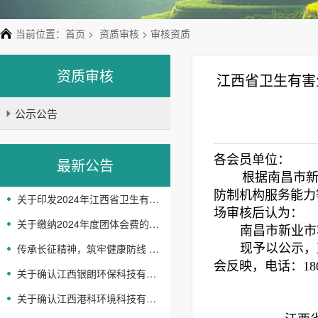
当前位置：
首页
>
资质审核
> 审核资质
资质审核
江西省卫生有害
公示公告
各会员单位：
最新公告
根据南昌市
防制机构服务能力
关于印发2024年江西省卫生有害生物防制协会 工作要点的通知
场审核后认为：
关于缴纳2024年度团体会费的通知
南昌市新业市
现予以公示，
传承长征精神，筑牢健康防线 -省卫生有害生物防制协会开展主题党日活动
会反映，电话：
18
关于确认江西银朗环保科技有限公司等企业机构服务能力等级评定结果的通知
关于确认江西港科环境科技有限公司等企业机构服务 能力等级评定结果的通知