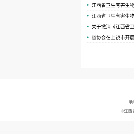
江西省卫生有害生
江西省卫生有害生物
关于撤消《江西省
省协会在上饶市开展2
地
©江西